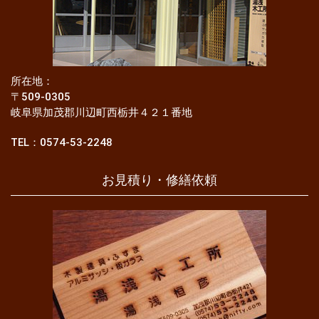
所在地：
〒509-0305
岐阜県加茂郡川辺町西栃井４２１番地
TEL：0574-53-2248
お見積り・修繕依頼