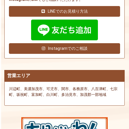
LINEでのお見積り方法
Instagramでのご相談
営業エリア
川辺町、美濃加茂市、可児市、関市、各務原市、八百津町、七宗
町、坂祝町、富加町、白川町、多治見市、加茂郡一部地域