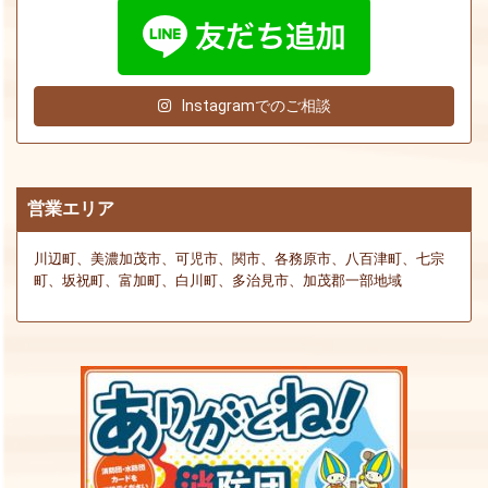
Instagramでのご相談
営業エリア
川辺町、美濃加茂市、可児市、関市、各務原市、八百津町、七宗
町、坂祝町、富加町、白川町、多治見市、加茂郡一部地域