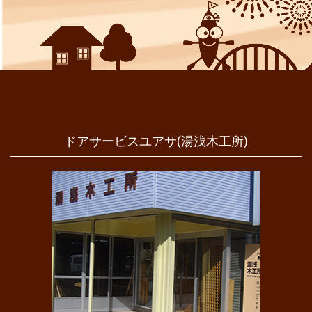
ドアサービスユアサ(湯浅木工所)