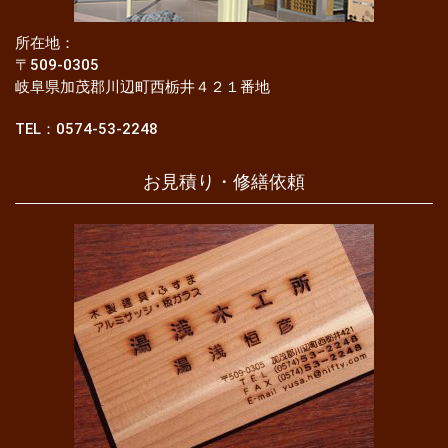
所在地：
〒509-0305
岐阜県加茂郡川辺町西栃井４２１番地
TEL：0574-53-2248
お見積り・修繕依頼