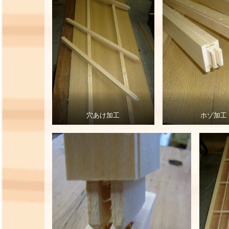
穴あけ加工
ホゾ加工