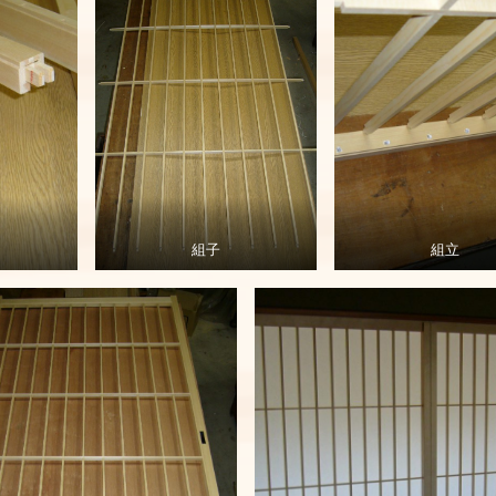
組子
組立