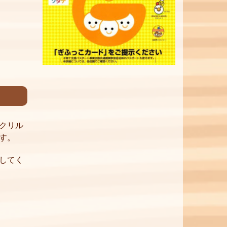
クリル
す。
してく