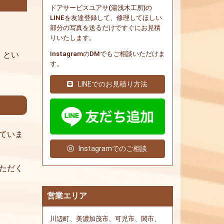
ドアサービスユアサ(湯浅木工所)の
LINEを友達登録して、修理してほしい
部分の写真を送るだけですぐにお見積
りいたします。
InstagramのDMでもご相談いただけま
」とい
す。
LINEでのお見積り方法
ていま
Instagramでのご相談
ただく
営業エリア
川辺町、美濃加茂市、可児市、関市、