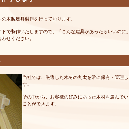
ルの木製建具製作を行っております。
イドで製作いたしますので、「こんな建具があったらいいのに
合わせください。
る
当社では、厳選した木材の丸太を常に保有・管理し
す。
その中から、お客様の好みにあった木材を選んでい
ことができます。