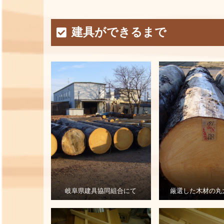
建具ができるまで
岐阜県建具協同組合にて
厳選した木材の丸