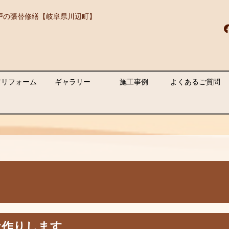
戸の張替修繕【岐阜県川辺町】
アリフォーム
ギャラリー
施工事例
よくあるご質問
お作りします