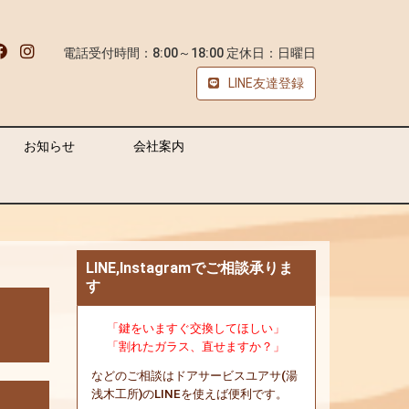
電話受付時間：8:00～18:00 定休日：日曜日
LINE友達登録
お知らせ
会社案内
LINE,Instagramでご相談承りま
す
「鍵をいますぐ交換してほしい」
「割れたガラス、直せますか？」
などのご相談はドアサービスユアサ(湯
浅木工所)のLINEを使えば便利です。