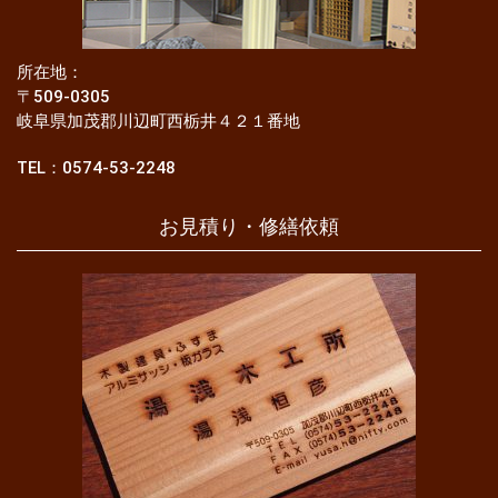
所在地：
〒509-0305
岐阜県加茂郡川辺町西栃井４２１番地
TEL：0574-53-2248
お見積り・修繕依頼