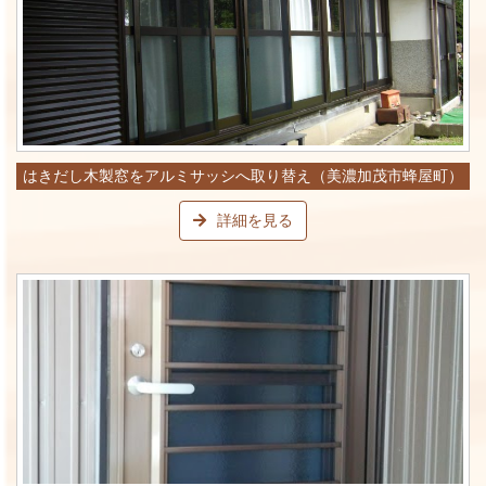
はきだし木製窓をアルミサッシへ取り替え（美濃加茂市蜂屋町）
詳細を見る