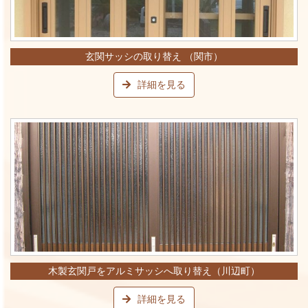
玄関サッシの取り替え （関市）
詳細を見る
木製玄関戸をアルミサッシへ取り替え（川辺町）
詳細を見る