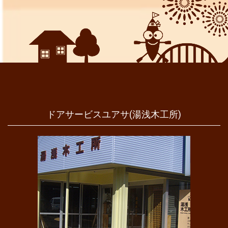
ドアサービスユアサ(湯浅木工所)