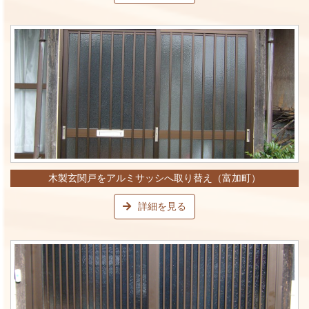
木製玄関戸をアルミサッシへ取り替え（富加町）
詳細を見る