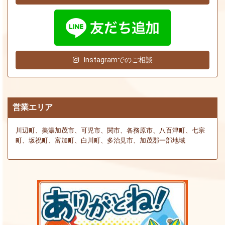
Instagramでのご相談
営業エリア
川辺町、美濃加茂市、可児市、関市、各務原市、八百津町、七宗
町、坂祝町、富加町、白川町、多治見市、加茂郡一部地域