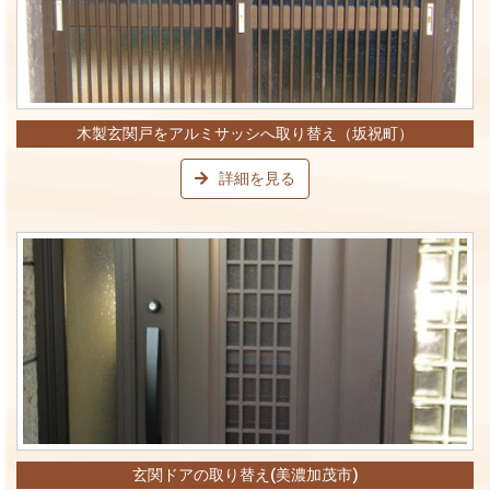
木製玄関戸をアルミサッシへ取り替え（坂祝町）
詳細を見る
玄関ドアの取り替え(美濃加茂市)