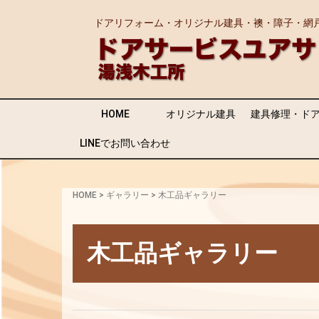
ドアリフォーム・オリジナル建具・襖・障子・網
HOME
オリジナル建具
建具修理・ド
LINEでお問い合わせ
HOME
>
ギャラリー
>
木工品ギャラリー
木工品ギャラリー