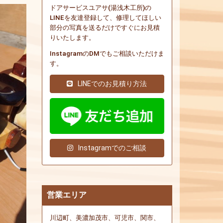
ドアサービスユアサ(湯浅木工所)の
LINEを友達登録して、修理してほしい
部分の写真を送るだけですぐにお見積
りいたします。
InstagramのDMでもご相談いただけま
す。
LINEでのお見積り方法
Instagramでのご相談
営業エリア
川辺町、美濃加茂市、可児市、関市、