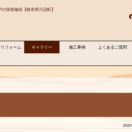
戸の張替修繕【岐阜県川辺町】
アリフォーム
ギャラリー
施工事例
よくあるご質問
202