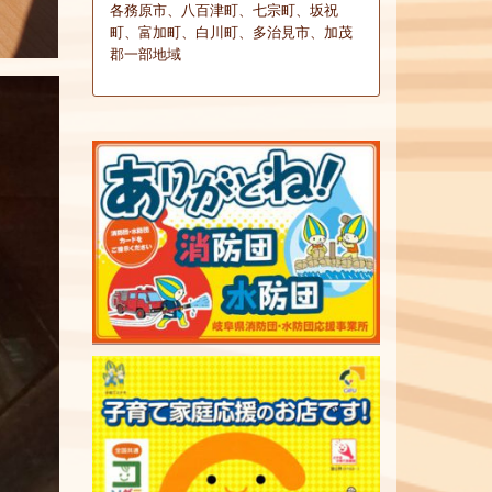
各務原市、八百津町、七宗町、坂祝
町、富加町、白川町、多治見市、加茂
郡一部地域