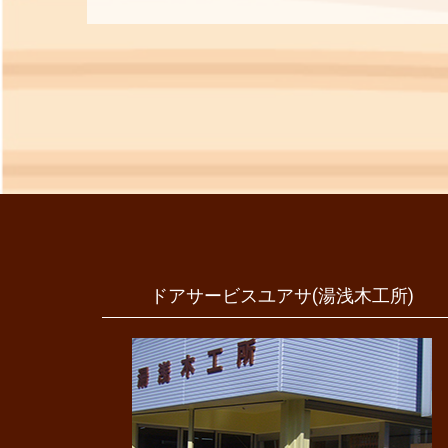
ドアサービスユアサ(湯浅木工所)