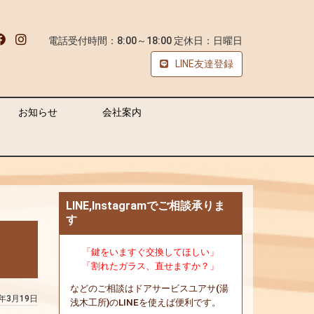
電話受付時間：8:00～18:00 定休日：日曜日
LINE友達登録
お知らせ
会社案内
LINE,Instagramでご相談承りま
す
「鍵をいますぐ交換してほしい」
「割れたガラス、直せますか？」
などのご相談はドアサービスユアサ(湯
0年3月19日
浅木工所)のLINEを使えば便利です。